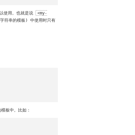
都可以使用。也就是说
<my-
非字符串的模板) 中使用时只有
的模板中。比如：