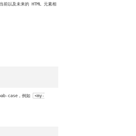
前以及未来的 HTML 元素相
ab-case，例如
<my-