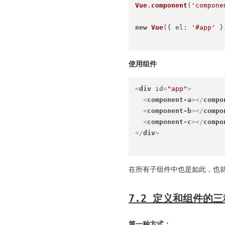
Vue
.
component
(
'compone
new
Vue
({ 
el
: 
'#app'
 })
使用组件
<
div
id
=
"app"
>
<
component-a
>
</
compo
<
component-b
>
</
compo
<
component-c
>
</
compo
</
div
>
在所有子组件中也是如此，也
7.2 定义和组件的
第一种方式：