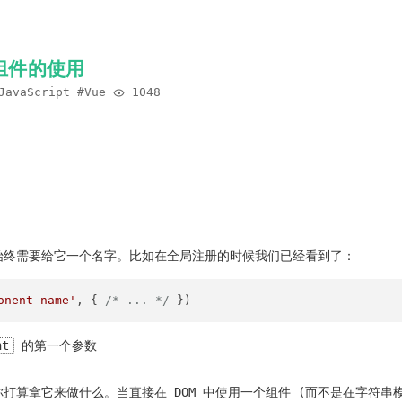
组件的使用
JavaScript
Vue
1048
始终需要给它一个名字。比如在全局注册的时候我们已经看到了：
onent-name'
, { 
/* ... */
nt
的第一个参数
打算拿它来做什么。当直接在 DOM 中使用一个组件 (而不是在字符串