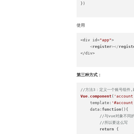
})

使用
<div id=
"app"
>

<
register
>
</
regist
</div>

第三种方式：
//方法3：定义一个账号组件
Vue
.
component
(
'account
template
:
'#account
data
:
function
(
){

//与vue对象不同的
//所以要这么写
return
 {
