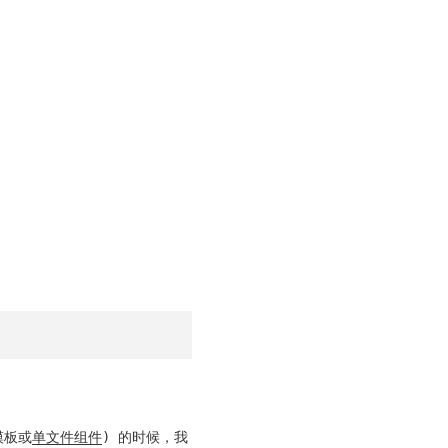
模板或
单文件组件
) 的时候，我