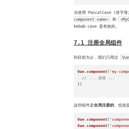
当使用 PascalCase 
component-name>
和
<My
kebab-case 是有效的。
7.1 注册全局组件
到目前为止，我们只用过
Vue
Vue
.
component
(
'my-comp
// ... 选项 ...
})

这些组件是
全局注册的
。也就是
Vue
.
component
(
'compone
Vue
.
component
(
'compone