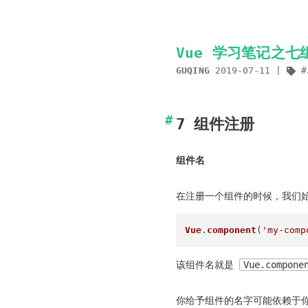
Vue 学习笔记之七
GUQING
2019-07-11
7 组件注册
组件名
在注册一个组件的时候，我们
Vue
.
component
(
'my-comp
该组件名就是
Vue.compone
你给予组件的名字可能依赖于你