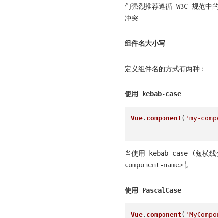
们强烈推荐遵循
W3C 规范
中的
冲突
组件名大小写
定义组件名的方式有两种：
使用 kebab-case
Vue
.
component
(
'my-comp
当使用 kebab-case (
component-name>
。
使用 PascalCase
Vue
.
component
(
'MyCompo