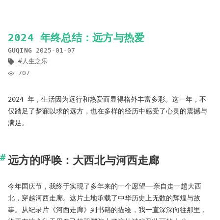
2024 年终总结：远方与热爱
GUQING
2025-01-07
人生之乐
707
2024 年，生活因为远行和热爱而显得格外丰富多彩。这一年，不
仅踏足了梦寐以求的远方，也在多样的经历中感受了心灵的震撼与
满足。
远方的呼唤：大西北与河西走廊
今年国庆节，我终于实现了多年来的一个愿望——亲自走一趟大西
北，穿越河西走廊。这片土地承载了中华历史上无数的辉煌与故
事。从纪录片《河西走廊》到书籍的描绘，我一直深深向往那里，