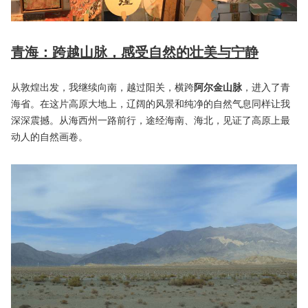
青海：跨越山脉，感受自然的壮美与宁静
从敦煌出发，我继续向南，越过阳关，横跨
阿尔金山脉
，进入了青
海省。在这片高原大地上，辽阔的风景和纯净的自然气息同样让我
深深震撼。从海西州一路前行，途经海南、海北，见证了高原上最
动人的自然画卷。