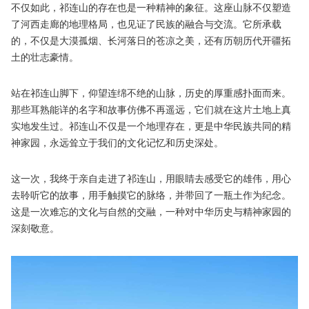
不仅如此，祁连山的存在也是一种精神的象征。这座山脉不仅塑造
了河西走廊的地理格局，也见证了民族的融合与交流。它所承载
的，不仅是大漠孤烟、长河落日的苍凉之美，还有历朝历代开疆拓
土的壮志豪情。
站在祁连山脚下，仰望连绵不绝的山脉，历史的厚重感扑面而来。
那些耳熟能详的名字和故事仿佛不再遥远，它们就在这片土地上真
实地发生过。祁连山不仅是一个地理存在，更是中华民族共同的精
神家园，永远耸立于我们的文化记忆和历史深处。
这一次，我终于亲自走进了祁连山，用眼睛去感受它的雄伟，用心
去聆听它的故事，用手触摸它的脉络，并带回了一瓶土作为纪念。
这是一次难忘的文化与自然的交融，一种对中华历史与精神家园的
深刻敬意。