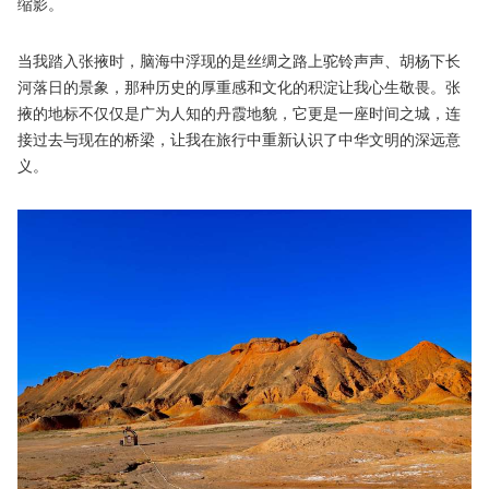
缩影。
当我踏入张掖时，脑海中浮现的是丝绸之路上驼铃声声、胡杨下长
河落日的景象，那种历史的厚重感和文化的积淀让我心生敬畏。张
掖的地标不仅仅是广为人知的丹霞地貌，它更是一座时间之城，连
接过去与现在的桥梁，让我在旅行中重新认识了中华文明的深远意
义。