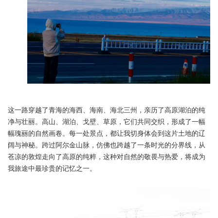
这一路穿越了青海的海西、海南、海北三州，亲历了高原湖泊的纯
净与壮丽。高山、湖泊、戈壁、草原，它们共同交织，形成了一幅
幅瑰丽的自然画卷。每一处景点，都让我切身体会到这片土地的辽
阔与神秘。跨过阿尔金山脉，仿佛也跨越了一条时光的分界线，从
苍凉的敦煌走向了高原的纯粹，这种对自然的敬畏与热爱，将成为
我旅途中最珍贵的记忆之一。