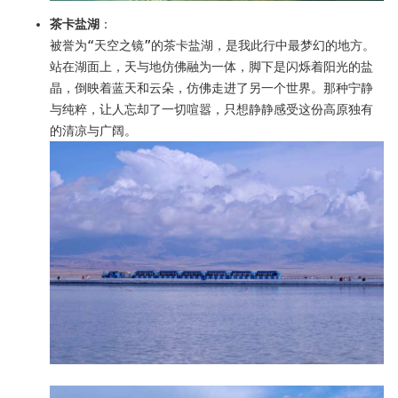
茶卡盐湖
：
被誉为“天空之镜”的茶卡盐湖，是我此行中最梦幻的地方。
站在湖面上，天与地仿佛融为一体，脚下是闪烁着阳光的盐
晶，倒映着蓝天和云朵，仿佛走进了另一个世界。那种宁静
与纯粹，让人忘却了一切喧嚣，只想静静感受这份高原独有
的清凉与广阔。