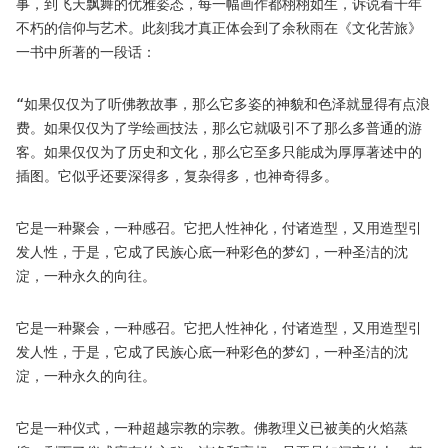
事，到飞天飘舞的优雅姿态，每一幅画作都栩栩如生，诉说着千年
不朽的信仰与艺术。此刻我才真正体会到了余秋雨在《文化苦旅》
一书中所著的一段话：
“如果仅仅为了听佛教故事，那么它多姿的神貌和色泽就显得有点浪
费。如果仅仅为了学绘画技法，那么它就吸引不了那么多普通的游
客。如果仅仅为了历史和文化，那么它至多只能成为厚厚著述中的
插图。它似乎还要深得多，复杂得多，也神奇得多。
它是一种聚会，一种感召。它把人性神化，付诸造型，又用造型引
发人性，于是，它成了民族心底一种彩色的梦幻，一种圣洁的沈
淀，一种永久的向往。
它是一种聚会，一种感召。它把人性神化，付诸造型，又用造型引
发人性，于是，它成了民族心底一种彩色的梦幻，一种圣洁的沈
淀，一种永久的向往。
它是一种仪式，一种超越宗教的宗教。佛教理义已被美的火焰蒸