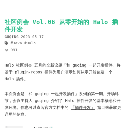
社区例会 Vol.06 从零开始的 Halo 插
件开发
GUQING
2023-05-17
Java
Halo
991
Halo 社区例会 五月的全新议题「和 guqing 一起开发插件」将
基于
plugin-repos
插件为用户演示如何从零开始创建一个
Halo 插件。
本次例会是「和 guqing 一起开发插件」系列的第一期。开场环
节，会议主持人 guqing 介绍了 Halo 插件开发的基本概念和开
发环境。你也可以查阅官方文档中的
「插件开发」
篇目来获取更
详尽的信息。