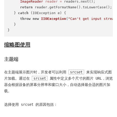
ImageReader
reader
=
 readers.next();

return
 reader.getFormatName().toLowerCase();

   } 
catch
 (IOException e) {

throw
new
IIOException
(
"Can't get input stream
   }

缩略图使用
主题端
在主题端展示图片时，开发者可以利用
srcset
来实现响应式图
片加载。通过在
srcset
属性中定义多个尺寸的图片 URL，浏览
器会根据设备的屏幕分辨率和窗口大小，自动选择最合适的图片加
载。
选择使用 srcset 的原因包括：