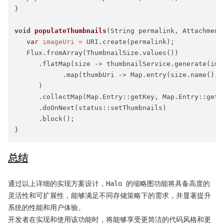
}

void
populateThumbnails
(String permalink, Attachment
var
imageUri
=
 URI.create(permalink);

   Flux.fromArray(ThumbnailSize.values())

      .flatMap(size -> thumbnailService.generate(imag
            .map(thumbUri -> Map.entry(size.name(), t
      )

      .collectMap(Map.Entry::getKey, Map.Entry::getVa
      .doOnNext(status::setThumbnails)

      .block();

总结
通过以上详细的实现方案设计，Halo 的缩略图功能将具备高度的
灵活性和可扩展性，能够满足不同存储策略下的需求，并显著提升
系统的性能和用户体验。
开发者在实现和使用该功能时，将能够享受更简洁的代码风格和更