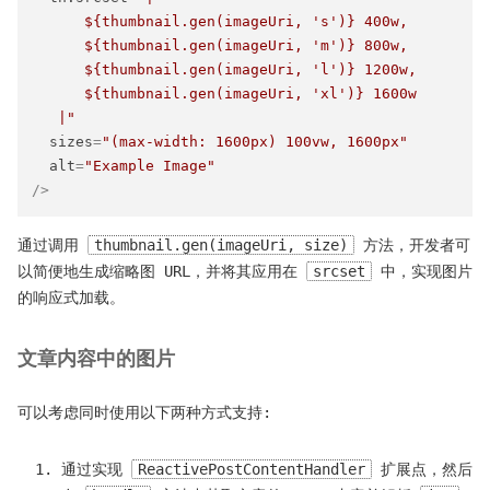
      ${thumbnail.gen(imageUri, 's')} 400w,

      ${thumbnail.gen(imageUri, 'm')} 800w,

      ${thumbnail.gen(imageUri, 'l')} 1200w,

      ${thumbnail.gen(imageUri, 'xl')} 1600w

   |"
sizes
=
"(max-width: 1600px) 100vw, 1600px"
alt
=
"Example Image"
/>
通过调用
thumbnail.gen(imageUri, size)
方法，开发者可
以简便地生成缩略图 URL，并将其应用在
srcset
中，实现图片
的响应式加载。
文章内容中的图片
可以考虑同时使用以下两种方式支持:
通过实现
ReactivePostContentHandler
扩展点，然后