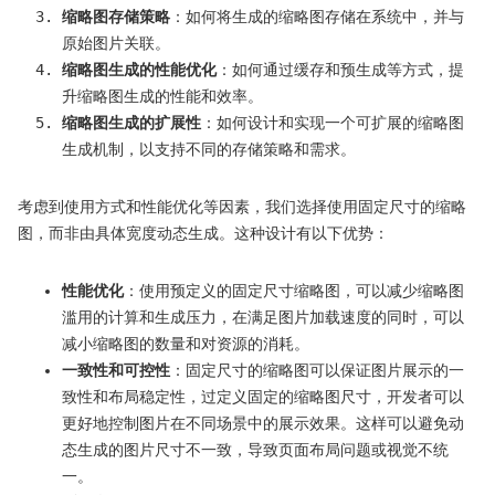
缩略图存储策略
：如何将生成的缩略图存储在系统中，并与
原始图片关联。
缩略图生成的性能优化
：如何通过缓存和预生成等方式，提
升缩略图生成的性能和效率。
缩略图生成的扩展性
：如何设计和实现一个可扩展的缩略图
生成机制，以支持不同的存储策略和需求。
考虑到使用方式和性能优化等因素，我们选择使用固定尺寸的缩略
图，而非由具体宽度动态生成。这种设计有以下优势：
性能优化
：使用预定义的固定尺寸缩略图，可以减少缩略图
滥用的计算和生成压力，在满足图片加载速度的同时，可以
减小缩略图的数量和对资源的消耗。
一致性和可控性
：固定尺寸的缩略图可以保证图片展示的一
致性和布局稳定性，过定义固定的缩略图尺寸，开发者可以
更好地控制图片在不同场景中的展示效果。这样可以避免动
态生成的图片尺寸不一致，导致页面布局问题或视觉不统
一。