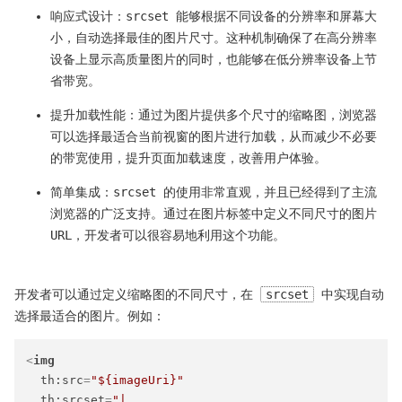
响应式设计：srcset 能够根据不同设备的分辨率和屏幕大
小，自动选择最佳的图片尺寸。这种机制确保了在高分辨率
设备上显示高质量图片的同时，也能够在低分辨率设备上节
省带宽。
提升加载性能：通过为图片提供多个尺寸的缩略图，浏览器
可以选择最适合当前视窗的图片进行加载，从而减少不必要
的带宽使用，提升页面加载速度，改善用户体验。
简单集成：srcset 的使用非常直观，并且已经得到了主流
浏览器的广泛支持。通过在图片标签中定义不同尺寸的图片
URL，开发者可以很容易地利用这个功能。
开发者可以通过定义缩略图的不同尺寸，在
srcset
中实现自动
选择最适合的图片。例如：
<
img
th:src
=
"${imageUri}"
th:srcset
=
"|
