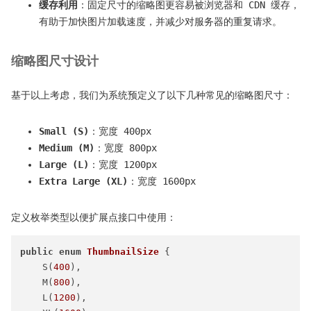
缓存利用
：固定尺寸的缩略图更容易被浏览器和 CDN 缓存，
有助于加快图片加载速度，并减少对服务器的重复请求。
缩略图尺寸设计
基于以上考虑，我们为系统预定义了以下几种常见的缩略图尺寸：
Small (S)
：宽度 400px
Medium (M)
：宽度 800px
Large (L)
：宽度 1200px
Extra Large (XL)
：宽度 1600px
定义枚举类型以便扩展点接口中使用：
public
enum
ThumbnailSize
 {

    S(
400
),

    M(
800
),

    L(
1200
),
