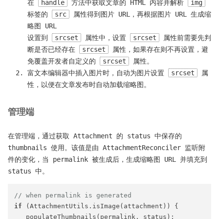
在
handle
方法中获取文章的 HTML 内容并解析
img
标签的
src
属性得到图片 URL，再根据图片 URL 生成缩
略图 URL
设置到
srcset
属性中，设置
srcset
属性前需要先判
断是否已经存在
srcset
属性，如果存在则不再设置，避
免覆盖开发者自定义的
srcset
属性。
富文本编辑器中插入图片时，自动为图片设置
srcset
属
性，以便在文章发布时自动加载缩略图。
管理端
在管理端，通过获取 Attachment 的 status 中保存的
thumbnails 使用。该值是由 AttachmentReconciler 监听附
件的变化，当 permalink 被生成后，生成缩略图 URL 并填充到
status 中。
// when permalink is generated
if
 (AttachmentUtils.isImage(attachment)) {

   populateThumbnails(permalink, status);
