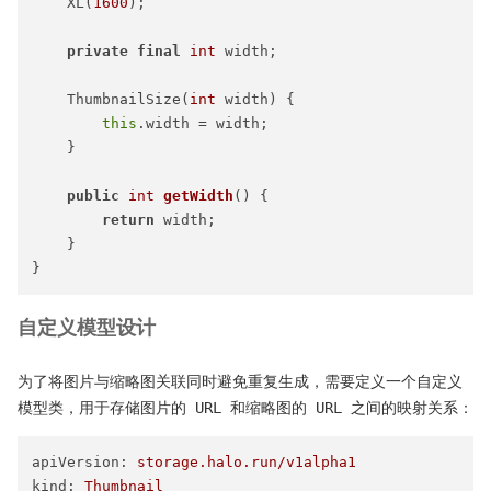
    XL(
1600
);

private
final
int
 width;

    ThumbnailSize(
int
 width) {

this
.width = width;

    }

public
int
getWidth
()
 {

return
 width;

    }

自定义模型设计
为了将图片与缩略图关联同时避免重复生成，需要定义一个自定义
模型类，用于存储图片的 URL 和缩略图的 URL 之间的映射关系：
apiVersion:
storage.halo.run/v1alpha1
kind:
Thumbnail