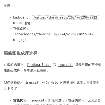
示例：
Endpoint:
/upload/thumbnails/2024/w1200/2022-
01-01.jpg
存储路径:
attachments/thumbnails/2024/w1200/2022-01-
01.jpg
缩略图生成库选择
在库的选择上，
Thumbnailator
和
imgscalr
是最常用的两个缩
略图生成库，简单易用且高效。
我们选择使用 imgscalr 作为 Halo 的缩略图生成库，主要基于
以下考虑：
性能优化：
imgscalr 对性能进行了较好的优化，尤其适合