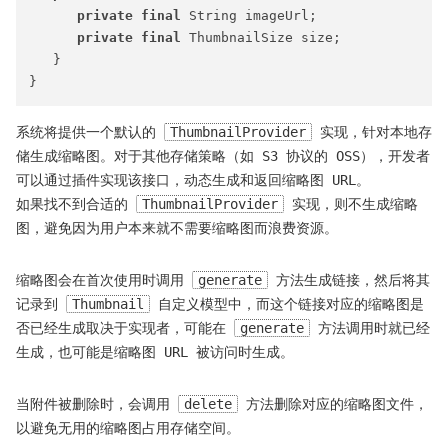
private
final
 String imageUrl;

private
final
 ThumbnailSize size;

   }

系统将提供一个默认的
ThumbnailProvider
实现，针对本地存
储生成缩略图。对于其他存储策略（如 S3 协议的 OSS），开发者
可以通过插件实现该接口，动态生成和返回缩略图 URL。
如果找不到合适的
ThumbnailProvider
实现，则不生成缩略
图，避免因为用户本来就不需要缩略图而浪费资源。
缩略图会在首次使用时调用
generate
方法生成链接，然后将其
记录到
Thumbnail
自定义模型中，而这个链接对应的缩略图是
否已经生成取决于实现者，可能在
generate
方法调用时就已经
生成，也可能是缩略图 URL 被访问时生成。
当附件被删除时，会调用
delete
方法删除对应的缩略图文件，
以避免无用的缩略图占用存储空间。