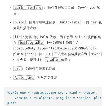
admin-frontend
： 插件前端项目目录，为一个 vue 项
目；
build
：插件后端构建目录，
build/libs
下的 jar 包
为最终插件产物；
lib
：为临时的 halo 依赖，为了使用 halo 中提供的类
在
build.gradle
中作为编译时依赖引入
compileOnly files("lib/halo-2.0.0-SNAPSHOT-
plain.jar")
，待
2.0
正式发布会将其发布到
maven
中央仓库，便可通过
gradle
依赖；
src
: 为插件后端源码目录；
Apple.java
为自定义模型
@GVK(group = "apple.guqing.xyz", kind = "Apple",

    version = "v1alpha1", singular = "apple", plural
@Data