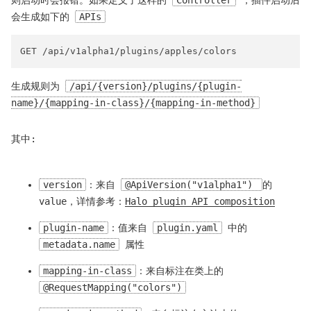
则启动时会报错。如果定义了这样的
Controller
，插件启动后
会生成如下的
APIs
生成规则为
/api/{version}/plugins/{plugin-
name}/{mapping-in-class}/{mapping-in-method}
其中:
version
：来自
@ApiVersion("v1alpha1")
的
value，详情参考：
Halo plugin API composition
plugin-name
：值来自
plugin.yaml
中的
metadata.name
属性
mapping-in-class
：来自标注在类上的
@RequestMapping("colors")