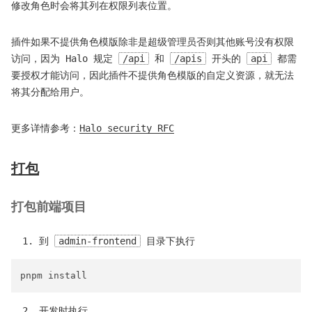
修改角色时会将其列在权限列表位置。
插件如果不提供角色模版除非是超级管理员否则其他账号没有权限
访问，因为 Halo 规定
/api
和
/apis
开头的
api
都需
要授权才能访问，因此插件不提供角色模版的自定义资源，就无法
将其分配给用户。
更多详情参考：
Halo security RFC
打包
打包前端项目
到
admin-frontend
目录下执行
开发时执行