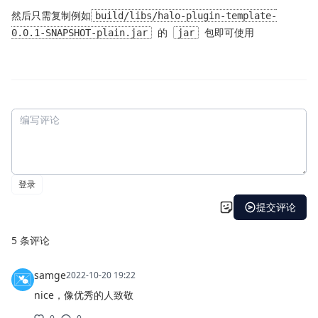
然后只需复制例如
build/libs/halo-plugin-template-
0.0.1-SNAPSHOT-plain.jar
的
jar
包即可使用