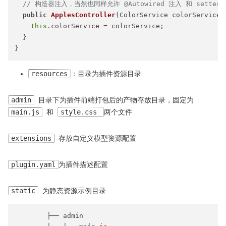
// 构造器注入，当然也同样允许 @Autowired 注入 和 setter
public
ApplesController
(ColorService colorService)
this
.colorService = colorService;

  }

resources
：目录为插件资源目录
admin
目录下为插件前端打包后的产物存放目录，固定为
main.js
和
style.css
两个文件
extensions
存放自定义模型资源配置
plugin.yaml
为插件描述配置
static
为静态资源示例目录
        ├── admin
