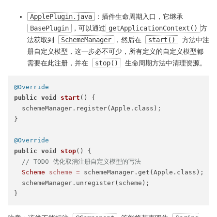
ApplePlugin.java
：插件生命周期入口，它继承
BasePlugin
，可以通过
getApplicationContext()
方
法获取到
SchemeManager
，然后在
start()
方法中注
册自定义模型，这一步必不可少，所有定义的自定义模型都
需要在此注册，并在
stop()
生命周期方法中清理资源。
@Override
public
void
start
()
 {

  schemeManager.register(Apple.class);

}

@Override
public
void
stop
()
 {

// TODO 优化取消注册自定义模型的写法
Scheme
scheme
=
 schemeManager.get(Apple.class);

  schemeManager.unregister(scheme);
