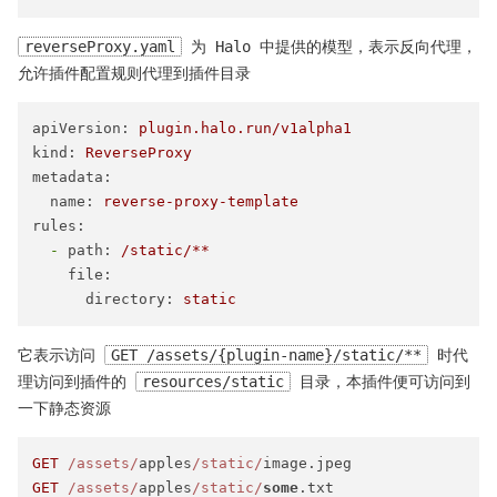
reverseProxy.yaml
为 Halo 中提供的模型，表示反向代理，
允许插件配置规则代理到插件目录
apiVersion:
plugin.halo.run/v1alpha1
kind:
ReverseProxy
metadata:
name:
reverse-proxy-template
rules:
-
path:
/static/**
file:
directory:
static
它表示访问
GET /assets/{plugin-name}/static/**
时代
理访问到插件的
resources/static
目录，本插件便可访问到
一下静态资源
GET
/assets/
apples
/static/
GET
/assets/
apples
/static/
some