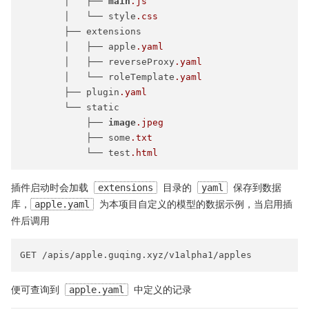
        │   ├── 
main
.js
        │   └── style
.css
        ├── extensions

        │   ├── apple
.yaml
        │   ├── reverseProxy
.yaml
        │   └── roleTemplate
.yaml
        ├── plugin
.yaml
        └── static

            ├── 
image
.jpeg
            ├── some
.txt
            └── test
.html
插件启动时会加载
extensions
目录的
yaml
保存到数据
库，
apple.yaml
为本项目自定义的模型的数据示例，当启用插
件后调用
便可查询到
apple.yaml
中定义的记录