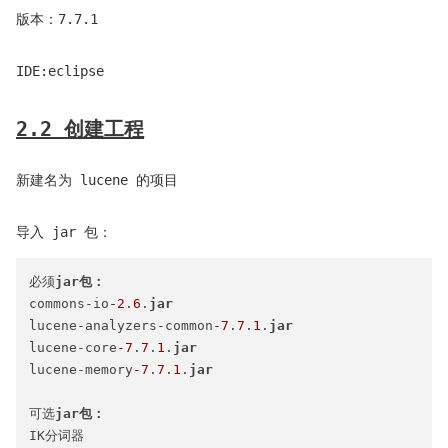
版本：7.7.1
IDE:eclipse
2.2 创建工程
新建名为 lucene 的项目
导入 jar 包：
必须
commons-io
-2
.
6
.
lucene-analyzers-common
-7
.
7
.
1
.
lucene-core
-7
.
7
.
1
.
lucene-memory
-7
.
7
.
1
.
可选
IK分词器
