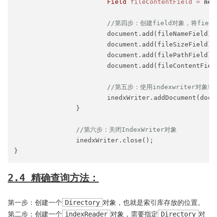
Field
fileContentField
=
new
//第四步：创建field对象，将field
			document.add(fileNameField);

			document.add(fileSizeField);

			document.add(filePathField);

			document.add(fileContentField);

//第五步：使用indexwriter对
			inedxWriter.addDocument(document);

		}

//第六步：关闭IndexWriter对象
		inedxWriter.close();

2.4 精确查询方法：
第一步：创建一个
Directory
对象，也就是索引库存放的位置。
第二步：创建一个
indexReader
对象，需要指定
Directory
对