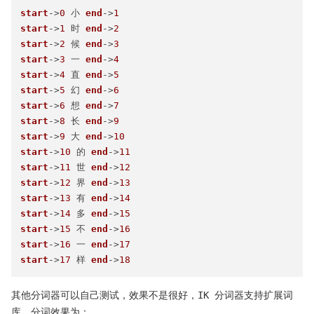
start
->
0
 小 
end
->
1
start
->
1
 时 
end
->
2
start
->
2
 候 
end
->
3
start
->
3
 一 
end
->
4
start
->
4
 直 
end
->
5
start
->
5
 幻 
end
->
6
start
->
6
 想 
end
->
7
start
->
8
 长 
end
->
9
start
->
9
 大 
end
->
10
start
->
10
 的 
end
->
11
start
->
11
 世 
end
->
12
start
->
12
 界 
end
->
13
start
->
13
 有 
end
->
14
start
->
14
 多 
end
->
15
start
->
15
 不 
end
->
16
start
->
16
 一 
end
->
17
start
->
17
 样 
end
->
18
其他分词器可以自己测试，效果不是很好，IK 分词器支持扩展词
库，分词效果为：