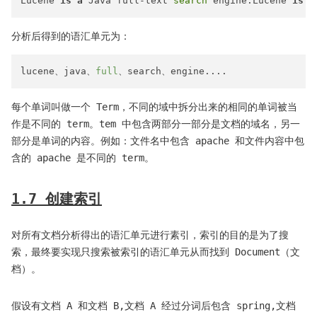
Lucene 
is
a
 Java full-text 
search
 engine.Lucene 
is
 n
分析后得到的语汇单元为：
lucene、java、
full
、search、engine
...
每个单词叫做一个 Term，不同的域中拆分出来的相同的单词被当
作是不同的 term。tem 中包含两部分一部分是文档的域名，另一
部分是单词的内容。例如：文件名中包含 apache 和文件内容中包
含的 apache 是不同的 term。
1.7 创建索引
对所有文档分析得出的语汇单元进行素引，索引的目的是为了搜
索，最终要实现只搜索被索引的语汇单元从而找到 Document（文
档）。
假设有文档 A 和文档 B,文档 A 经过分词后包含 spring,文档