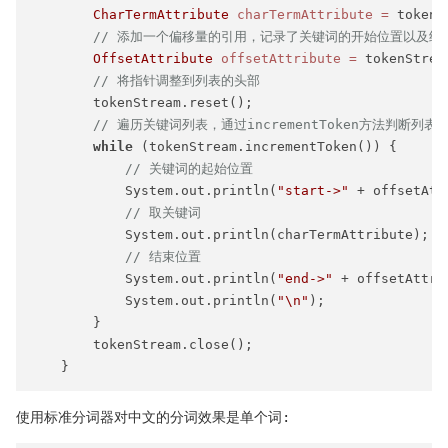
CharTermAttribute
charTermAttribute
=
 tokenS
// 添加一个偏移量的引用，记录了关键词的开始位置以及结
OffsetAttribute
offsetAttribute
=
 tokenStrea
// 将指针调整到列表的头部
        tokenStream.reset();

// 遍历关键词列表，通过incrementToken方法判断列表
while
 (tokenStream.incrementToken()) {

// 关键词的起始位置
            System.out.println(
"start->"
 + offsetAtt
// 取关键词
            System.out.println(charTermAttribute);

// 结束位置
            System.out.println(
"end->"
 + offsetAttri
            System.out.println(
"\n"
);

        }

        tokenStream.close();

使用标准分词器对中文的分词效果是单个词: