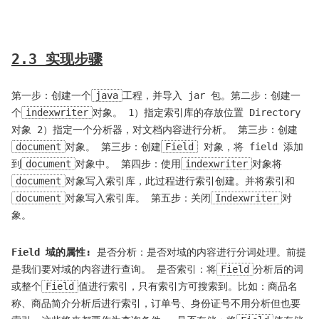
2.3 实现步骤
第一步：创建一个
java
工程，并导入 jar 包。第二步：创建一
个
indexwriter
对象。 1）指定索引库的存放位置 Directory
对象 2）指定一个分析器，对文档内容进行分析。 第三步：创建
document
对象。 第三步：创建
Field
对象，将 field 添加
到
document
对象中。 第四步：使用
indexwriter
对象将
document
对象写入索引库，此过程进行索引创建。并将索引和
document
对象写入索引库。 第五步：关闭
Indexwriter
对
象。
Field 域的属性:
是否分析：是否对域的内容进行分词处理。前提
是我们要对域的内容进行查询。 是否索引：将
Field
分析后的词
或整个
Field
值进行索引，只有索引方可搜索到。比如：商品名
称、商品简介分析后进行索引，订单号、身份证号不用分析但也要