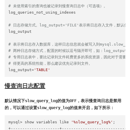
# 未使用索引的查询也被记录到慢查询日志中（可选项）。
log_queries_not_using_indexes

# 日志存储方式。log_output='FILE'表示将日志存入文件，默认值是
log_output

# 表示将日志存入数据库，这样日志信息就会被写入到mysql.slow_lo
# 两种日志存储方式，配置的时候以逗号隔开即可，如：log_output='
# 专用日志表中，要比记录到文件耗费更多的系统资源，因此对于需要启
# 得更高的系统性能，那么建议优先记录到文件。
log_output=
'TABLE'
慢查询日志配置
默认情况下slow_query_log的值为OFF，表示慢查询日志是禁用
的，可以通过设置slow_query_log的值来开启，如下所示：
mysql> show variables like 
'%slow_query_log%'
;

+---------------------+------------------------------