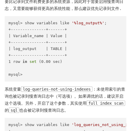
要比记录到文件耗费更多的系统资源，因此对于需要启用慢查询日
志，又需要能够获得更高的系统性能，那么建议优先记录到文件.
mysql> show variables like 
'%log_output%'
;

+---------------+-------+

| Variable_name | Value |

+---------------+-------+

| log_output    | TABLE |

+---------------+-------+

1 row 
in
set
 (0.00 sec)

系统变量
log-queries-not-using-indexes
：未使用索引的查
询也被记录到慢查询日志中（可选项）。如果调优的话，建议开启
这个选项。另外，开启了这个参数，其实使用
full index scan
的
sql
也会被记录到慢查询日志。
mysql> show variables like 
'log_queries_not_using_in