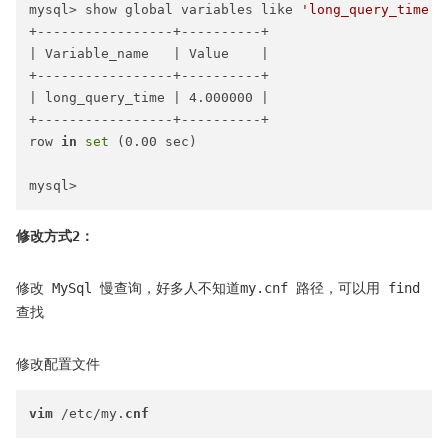
mysql> show global variables like 
'long_query_time'
;

+-----------------+----------+

| Variable_name   | Value    |

+-----------------+----------+

| long_query_time | 4.000000 |

+-----------------+----------+

row 
in
set
 (0.00 sec)

修改方式2：
修改 MySql 慢查询，好多人不知道my.cnf 路径，可以用 find
查找
修改配置文件
vim
 /etc/my.
cnf