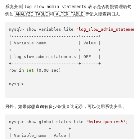
系统变量
log_slow_admin_statements
表示是否将慢管理语句
例如
ANALYZE TABLE
和
ALTER TABLE
等记入慢查询日志
mysql> show variables like 
'log_slow_admin_statement
+---------------------------+-------+

| Variable_name             | Value |

+---------------------------+-------+

| log_slow_admin_statements | OFF   |

+---------------------------+-------+

row 
in
set
 (0.00 sec)

mysql>

另外，如果你想查询有多少条慢查询记录，可以使用系统变量。
mysql> show global status like 
'%slow_queries%'
;

+---------------+-------+

| Variable_name | Value |
