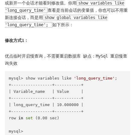
或新开一个会话才能看到修改值。你用
show variables like
'long_query_time'
查看是当前会话的变量值，你也可以不用重
新连接会话，而是用
show global variables like
'long_query_time';
如下所示：
修改方式1：
优点临时开启慢查询，不需要重启数据库 缺点：MySql 重启慢查
询失效
mysql> show variables like 
'long_query_time'
;

+-----------------+-----------+

| Variable_name   | Value     |

+-----------------+-----------+

| long_query_time | 10.000000 |

+-----------------+-----------+

row 
in
set
 (0.00 sec)

mysql> 
