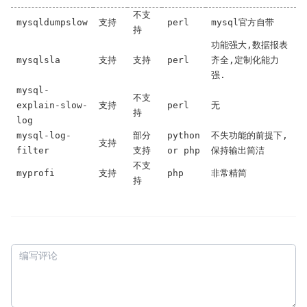
不支
mysqldumpslow
支持
perl
mysql官方自带
持
功能强大,数据报表
mysqlsla
支持
支持
perl
齐全,定制化能力
强.
mysql-
不支
explain-slow-
支持
perl
无
持
log
mysql-log-
部分
python
不失功能的前提下,
支持
filter
支持
or php
保持输出简洁
不支
myprofi
支持
php
非常精简
持