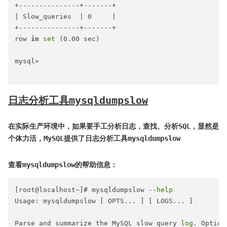
+---------------+-------+

| Slow_queries  | 0     |

+---------------+-------+

row 
in
set
 (0.00 sec)

mysql>

日志分析工具mysqldumpslow
在实际生产环境中，如果要手工分析日志，查找、分析SQL，显然是
个体力活，MySQL提供了日志分析工具mysqldumpslow
查看mysqldumpslow的帮助信息：
[root@localhost~]# mysqldumpslow --
help
Usage: mysqldumpslow [ OPTS... ] [ LOGS... ]

Parse and summarize the MySQL slow query 
log
. Options