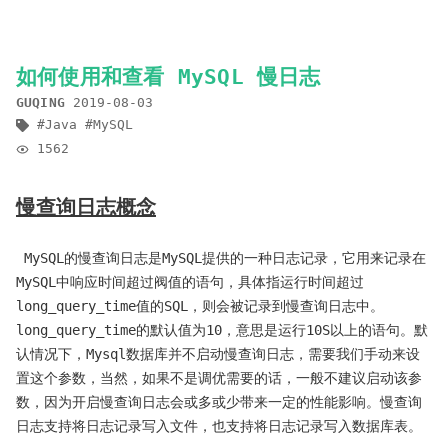
如何使用和查看 MySQL 慢日志
GUQING
2019-08-03
Java
MySQL
1562
慢查询日志概念
​ MySQL的慢查询日志是MySQL提供的一种日志记录，它用来记录在
MySQL中响应时间超过阀值的语句，具体指运行时间超过
long_query_time值的SQL，则会被记录到慢查询日志中。
long_query_time的默认值为10，意思是运行10S以上的语句。默
认情况下，Mysql数据库并不启动慢查询日志，需要我们手动来设
置这个参数，当然，如果不是调优需要的话，一般不建议启动该参
数，因为开启慢查询日志会或多或少带来一定的性能影响。慢查询
日志支持将日志记录写入文件，也支持将日志记录写入数据库表。