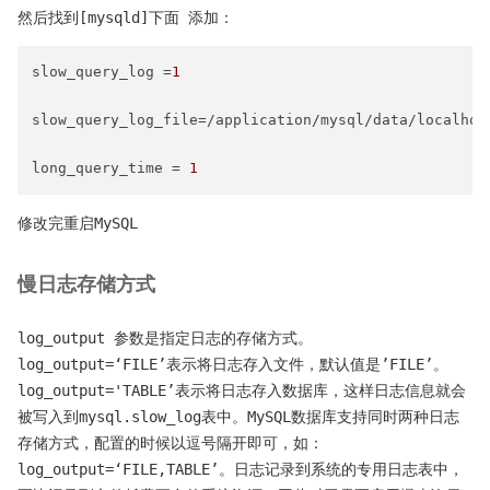
然后找到[mysqld]下面 添加：
slow_query_log
 =
1
slow_query_log_file
=/application/mysql/data/localhost
long_query_time
 = 
1
修改完重启MySQL
慢日志存储方式
log_output 参数是指定日志的存储方式。
log_output=‘FILE’表示将日志存入文件，默认值是’FILE’。
log_output='TABLE’表示将日志存入数据库，这样日志信息就会
被写入到mysql.slow_log表中。MySQL数据库支持同时两种日志
存储方式，配置的时候以逗号隔开即可，如：
log_output=‘FILE,TABLE’。日志记录到系统的专用日志表中，