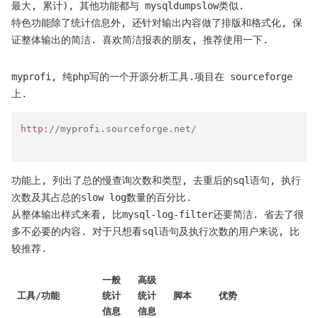
最大, 累计), 其他功能都与 mysqldumpslow类似.
特色功能除了统计信息外, 还针对输出内容做了排版和格式化, 保
证整体输出的简洁. 喜欢简洁报表的朋友, 推荐使用一下.
myprofi, 纯php写的一个开源分析工具.项目在 sourceforge
上.
http:
//myprofi.sourceforge.net/
功能上, 列出了总的慢查询次数和类型, 去重后的sql语句, 执行
次数及其占总的slow log数量的百分比.
从整体输出样式来看, 比mysql-log-filter还要简洁. 省去了很
多不必要的内容. 对于只想看sql语句及执行次数的用户来说, 比
较推荐.
一般
高级
工具/功能
统计
统计
脚本
优势
信息
信息