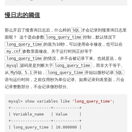
慢日志的阈值
那么开启了慢查询日志后，什么样的
SQL
才会记录到慢查询日志里
面呢？ 这个是由参数
long_query_time
控制，默认情况下
long_query_time
的值为10秒，可以使用命令修改，也可以在
my.cnf
参数里面修改。关于运行时间正好等于
long_query_time
的情况，并不会被记录下来。也就是说，在
mysql
源码里是判断大于
long_query_time
，而非大于等于。
从
MySQL 5.1
开始，
long_query_time
开始以微秒记录
SQL
语句运行时间，之前仅用秒为单位记录。如果记录到表里面，只会
记录整数部分，不会记录微秒部分。
mysql> show variables like 
'long_query_time'
;

+-----------------+-----------+

| Variable_name   | Value     |

+-----------------+-----------+

| long_query_time | 10.000000 |
