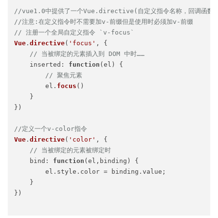
//vue1.0中提供了一个Vue.directive(自定义指令名称，回调
//注意:在定义指令时不需要加v-前缀但是使用时必须加v-前缀
// 注册一个全局自定义指令 `v-focus`
Vue
.
directive
(
'focus'
, {

// 当被绑定的元素插入到 DOM 中时……
inserted
: 
function
(
el
) {

// 聚焦元素
        el.
focus
()

    }

})

//定义一个v-color指令
Vue
.
directive
(
'color'
, {

// 当被绑定的元素被绑定时
bind
: 
function
(
el,binding
) {

        el.
style
.
color
 = binding.
value
;

    }

})
