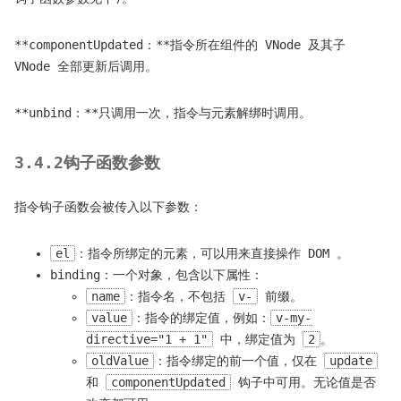
**componentUpdated：**指令所在组件的 VNode 及其子
VNode 全部更新后调用。
**unbind：**只调用一次，指令与元素解绑时调用。
3.4.2钩子函数参数
指令钩子函数会被传入以下参数：
el
：指令所绑定的元素，可以用来直接操作 DOM 。
binding：一个对象，包含以下属性：
name
：指令名，不包括
v-
前缀。
value
：指令的绑定值，例如：
v-my-
directive="1 + 1"
中，绑定值为
2
。
oldValue
：指令绑定的前一个值，仅在
update
和
componentUpdated
钩子中可用。无论值是否