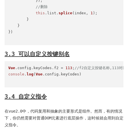
            });

//删除
this
.
list
.
splice
(index, 
1
);

        }

    }

})

3.3 可以自定义按键别名
Vue
.
config
.
keyCodes
.
f2
 = 
113
;
//f2自定义按键名称,113对
console
.
log
(
Vue
.
config
.
keyCodes
)

3.4 自定义指令
在vue2.0中，代码复用和抽象的主要形式是组件。然而，有的情况
下，你仍然需要对普通DOM元素进行底层操作，这时候就会用到自定
义指令。