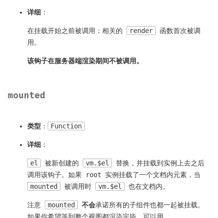
详细
：
在挂载开始之前被调用：相关的
render
函数首次被调
用。
该钩子在服务器端渲染期间不被调用。
mounted
类型
：
Function
详细
：
el
被新创建的
vm.$el
替换，并挂载到实例上去之后
调用该钩子。如果 root 实例挂载了一个文档内元素，当
mounted
被调用时
vm.$el
也在文档内。
注意
mounted
不会
承诺所有的子组件也都一起被挂载。
如果你希望等到整个视图都渲染完毕，可以用