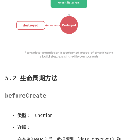
5.2 生命周期方法
beforeCreate
类型
：
Function
详细
：
在实例初始化之后，数据观测 (data observer) 和