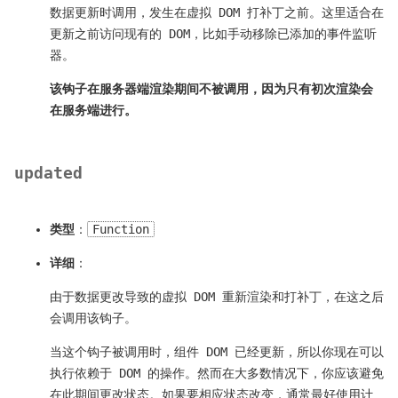
数据更新时调用，发生在虚拟 DOM 打补丁之前。这里适合在
更新之前访问现有的 DOM，比如手动移除已添加的事件监听
器。
该钩子在服务器端渲染期间不被调用，因为只有初次渲染会
在服务端进行。
updated
类型
：
Function
详细
：
由于数据更改导致的虚拟 DOM 重新渲染和打补丁，在这之后
会调用该钩子。
当这个钩子被调用时，组件 DOM 已经更新，所以你现在可以
执行依赖于 DOM 的操作。然而在大多数情况下，你应该避免
在此期间更改状态。如果要相应状态改变，通常最好使用
计