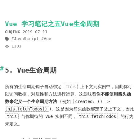
Vue 学习笔记之五Vue生命周期
GUQING
2019-07-11
JavaScript
Vue
1303
5. Vue生命周期
所有的生命周期钩子自动绑定
this
上下文到实例中，因此你可
以访问数据，对属性和方法进行运算。这意味着
你不能使用箭头函
数来定义一个生命周期方法
(例如
created: () =>
this.fetchTodos()
)。这是因为箭头函数绑定了父上下文，因此
this
与你期待的 Vue 实例不同，
this.fetchTodos
的行为
未定义。