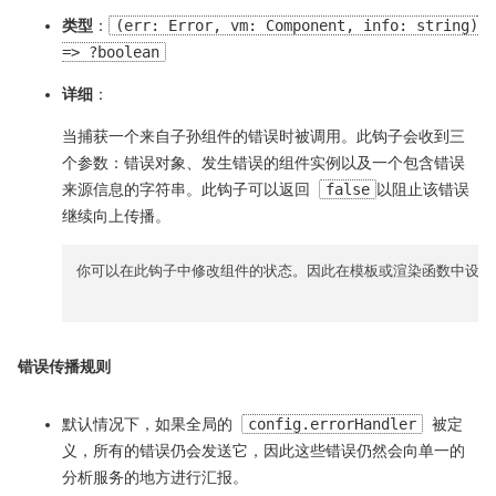
类型
：
(err: Error, vm: Component, info: string)
=> ?boolean
详细
：
当捕获一个来自子孙组件的错误时被调用。此钩子会收到三
个参数：错误对象、发生错误的组件实例以及一个包含错误
来源信息的字符串。此钩子可以返回
false
以阻止该错误
继续向上传播。
你可以在此钩子中修改组件的状态。因此在模板或渲染函数中设置
错误传播规则
默认情况下，如果全局的
config.errorHandler
被定
义，所有的错误仍会发送它，因此这些错误仍然会向单一的
分析服务的地方进行汇报。