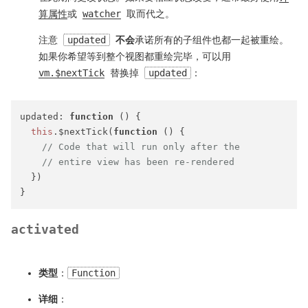
算属性
或
watcher
取而代之。
注意
updated
不会
承诺所有的子组件也都一起被重绘。
如果你希望等到整个视图都重绘完毕，可以用
vm.$nextTick
替换掉
updated
：
updated
: 
function
 (
) {

this
.$nextTick(
function
 (
) {

// Code that will run only after the
// entire view has been re-rendered
  })

activated
类型
：
Function
详细
：